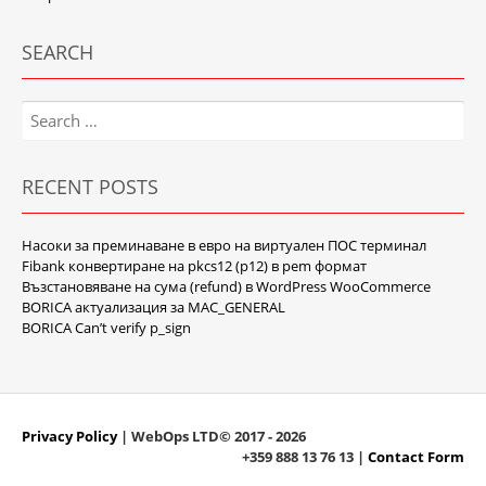
SEARCH
Search
for:
RECENT POSTS
Насоки за преминаване в евро на виртуален ПОС терминал
Fibank конвертиране на pkcs12 (p12) в pem формат
Възстановяване на сума (refund) в WordPress WooCommerce
BORICA актуализация за MAC_GENERAL
BORICA Can’t verify p_sign
Privacy Policy
| WebOps LTD© 2017 - 2026
+359 888 13 76 13 |
Contact Form