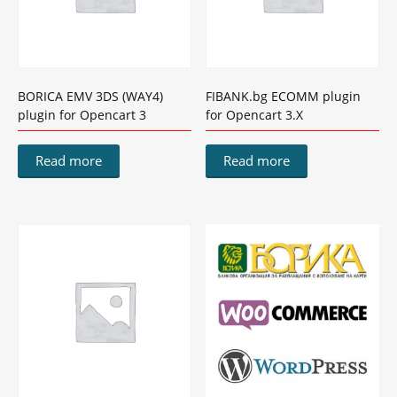
BORICA EMV 3DS (WAY4)
FIBANK.bg ЕCOMM plugin
plugin for Opencart 3
for Opencart 3.X
Read more
Read more