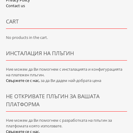
Privacy Policy
Contact us
CART
No products in the cart.
ИНСТАЛАЦИЯ НА ПЛЪГИН
Ние можем да Ви помогнем с инсталацията и конфигурацията
на платежен плъгин.
Свържете се с нас,
за да Ви дадем най-добрата цена
НЕ ОТКРИВАТЕ ПЛЪГИН ЗА ВАШАТА
ПЛАТФОРМА
Ние можем да Ви помогнем с разработката на плъгин за
платфомата която използвате.
Свържете се с нас.