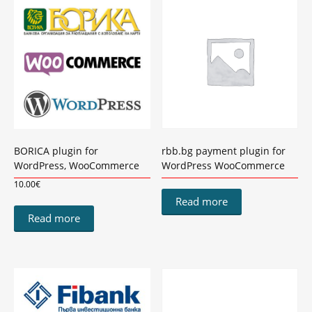
BORICA plugin for
rbb.bg payment plugin for
WordPress, WooCommerce
WordPress WooCommerce
10.00
€
Read more
Read more