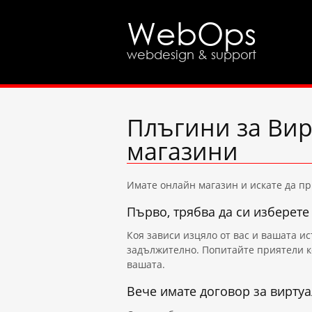
WebOps
webdesign & support
Плъгини за Вир
магазини
Имате онлайн магазин и искате да пр
Първо, трябва да си изберете
Коя зависи изцяло от вас и вашата ис
задължително. Попитайте приятели ко
вашата.
Вече имате договор за виртуа