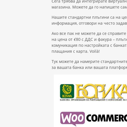
Сега трябва да интегрирате виртуалн
магазина. Можете да го напишете сами
Нашите стандартни плъгини са на це
информация, отговори на често задав
Ако все пак не можете да се справит
на цена от
€
80 с ДДС и факура – плъ
комуникация по настройката с банкат
плащания с карта. Voilà!
Тук можете да намерите стандартните
за вашата банка или вашата платформа