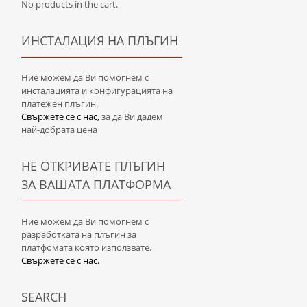
No products in the cart.
ИНСТАЛАЦИЯ НА ПЛЪГИН
Ние можем да Ви помогнем с
инсталацията и конфигурацията на
платежен плъгин.
Свържете се с нас,
за да Ви дадем
най-добрата цена
НЕ ОТКРИВАТЕ ПЛЪГИН
ЗА ВАШАТА ПЛАТФОРМА
Ние можем да Ви помогнем с
разработката на плъгин за
платфомата която използвате.
Свържете се с нас.
SEARCH