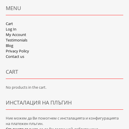
MENU
Cart
Log In
My Account
Testimonials
Blog
Privacy Policy
Contact us
CART
No products in the cart.
ИНСТАЛАЦИЯ НА ПЛЪГИН
Ние можем да Ви помогнем с инсталацията и конфигурацията
на платежен плъгин.