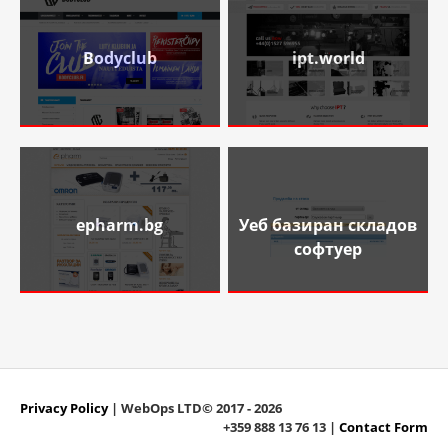
Bodyclub
ipt.world
epharm.bg
Уеб базиран складов
софтуер
Privacy Policy
| WebOps LTD© 2017 - 2026
+359 888 13 76 13 |
Contact Form