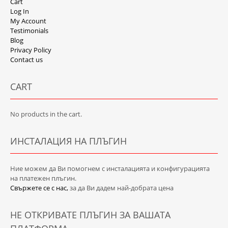
Cart
Log In
My Account
Testimonials
Blog
Privacy Policy
Contact us
CART
No products in the cart.
ИНСТАЛАЦИЯ НА ПЛЪГИН
Ние можем да Ви помогнем с инсталацията и конфигурацията
на платежен плъгин.
Свържете се с нас,
за да Ви дадем най-добрата цена
НЕ ОТКРИВАТЕ ПЛЪГИН ЗА ВАШАТА