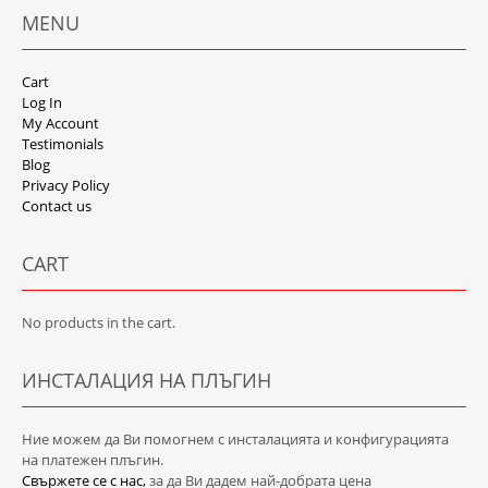
MENU
Cart
Log In
My Account
Testimonials
Blog
Privacy Policy
Contact us
CART
No products in the cart.
ИНСТАЛАЦИЯ НА ПЛЪГИН
Ние можем да Ви помогнем с инсталацията и конфигурацията
на платежен плъгин.
Свържете се с нас,
за да Ви дадем най-добрата цена