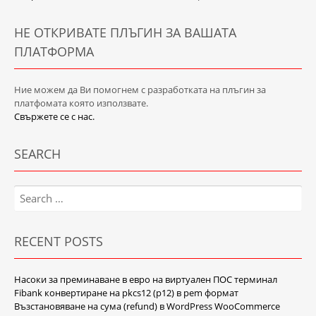
НЕ ОТКРИВАТЕ ПЛЪГИН ЗА ВАШАТА
ПЛАТФОРМА
Ние можем да Ви помогнем с разработката на плъгин за
платфомата която използвате.
Свържете се с нас.
SEARCH
Search
for:
RECENT POSTS
Насоки за преминаване в евро на виртуален ПОС терминал
Fibank конвертиране на pkcs12 (p12) в pem формат
Възстановяване на сума (refund) в WordPress WooCommerce