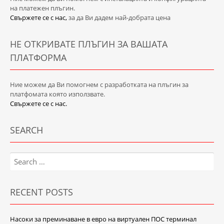
на платежен плъгин.
Свържете се с нас,
за да Ви дадем най-добрата цена
НЕ ОТКРИВАТЕ ПЛЪГИН ЗА ВАШАТА
ПЛАТФОРМА
Ние можем да Ви помогнем с разработката на плъгин за
платфомата която използвате.
Свържете се с нас.
SEARCH
Search
for:
RECENT POSTS
Насоки за преминаване в евро на виртуален ПОС терминал