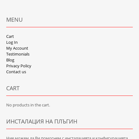
MENU
Cart
Log In
My Account
Testimonials
Blog
Privacy Policy
Contact us
CART
No products in the cart.
ИНСТАЛАЦИЯ НА ПЛЪГИН
Ние можем да Ви помогнем с инсталацията и конфигурацията