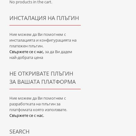
No products in the cart.
ИНСТАЛАЦИЯ НА ПЛЪГИН
Ние можем да Ви помогнем с
инсталацията и конфигурацията на
платежен плъгин.
Свържете се с нас,
за да Ви дадем
най-добрата цена
НЕ ОТКРИВАТЕ ПЛЪГИН
ЗА ВАШАТА ПЛАТФОРМА
Ние можем да Ви помогнем с
разработката на плъгин за
платфомата която използвате.
Свържете се с нас.
SEARCH