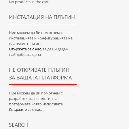
No products in the cart.
ИНСТАЛАЦИЯ НА ПЛЪГИН
Ние можем да Ви помогнем с
инсталацията и конфигурацията на
платежен плъгин.
Свържете се с нас,
за да Ви дадем
най-добрата цена
НЕ ОТКРИВАТЕ ПЛЪГИН
ЗА ВАШАТА ПЛАТФОРМА
Ние можем да Ви помогнем с
разработката на плъгин за
платфомата която използвате.
Свържете се с нас.
SEARCH