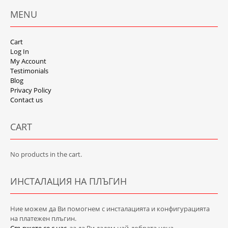
MENU
Cart
Log In
My Account
Testimonials
Blog
Privacy Policy
Contact us
CART
No products in the cart.
ИНСТАЛАЦИЯ НА ПЛЪГИН
Ние можем да Ви помогнем с инсталацията и конфигурацията
на платежен плъгин.